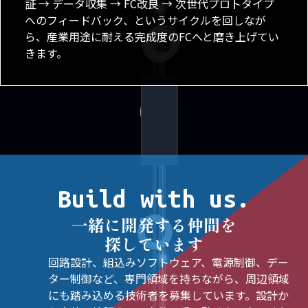
証 → データ収集 → FC改良 → 次世代プロトタイプ
へのフィードバック、というサイクルを回しなが
ら、産業用途に耐える完成度のFCへと磨き上げてい
きます。
Build with us.
一緒に開発する仲間を
探しています
回路設計、組込みソフトウェア、電源制御、デー
ター制御など、専門領域を持ちながら、周辺領域
にも踏み込める技術者を募集しています。設計か