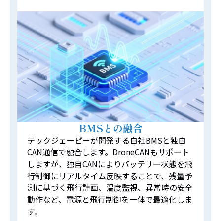
BMSとの融合
テックジェーピーが開発する自社BMSと独自
CAN通信で融合します。DroneCANもサポート
しますが、独自CANによりバッテリー状態を飛
行制御にリアルタイム反映することで、残量予
測に基づく飛行計画、温度監視、異常時の安全
動作など、電源と飛行制御を一体で最適化しま
す。