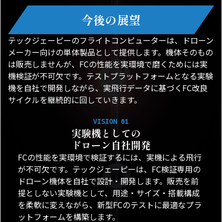
今後の展望
テックジェーピーのフライトコンピューターは、ドローン
メーカー向けの単体製品として提供します。機体そのもの
は販売しませんが、FCの性能を実環境で磨くためには実
機検証が不可欠です。テストプラットフォームとなる実験
機を自社で開発しながら、実飛行データに基づくFC改良
サイクルを継続的に回していきます。
VISION 01
実験機としての
ドローン自社開発
FCの性能を実環境で検証するには、実機による飛行
が不可欠です。テックジェーピーは、FC検証専用の
ドローン機体を自社で設計・開発します。販売を前
提としない実験機として、用途・サイズ・搭載構成
を柔軟に変えながら、新型FCのテストに最適なプラ
ットフォームを構築します。