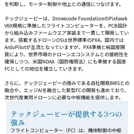
を判断し、モーター制御や地上との通信につなげます。
テックジェーピーは、Dronecode FoundationのPixhawk
V6X規格に準拠したフライトコンピューターを、PCB設計
から組み込みファームウエア実装まで一貫して開発してい
ます。搭載するドローンOSは世界標準のPX4。国内では
ArduPilotが主流となっていますが、PX4準拠と純国産開
発により、世界市場のドローンエコシステムとの接続性を
確保しつつ、米国NDAA（国防権限法）にも準拠する国産
FCとしての地位を確立していきます。
さらに、テックジェーピーの強みである自社開発BMSとの
融合や、エッジAIを融合した新型FCの開発も進めており、
次世代産業用ドローンに必要な中枢機能を提供します。
テックジェーピーが提供する3つの
強み
フライトコンピューター（FC）は、機体制御の中枢