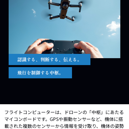
認識する、判断する、伝える。
飛行を制御する中枢。
フライトコンピューターは、ドローンの「中枢」にあたる
マイコンボードです。GPSや振動センサーなど、機体に搭
載された複数のセンサーから情報を受け取り、機体の姿勢