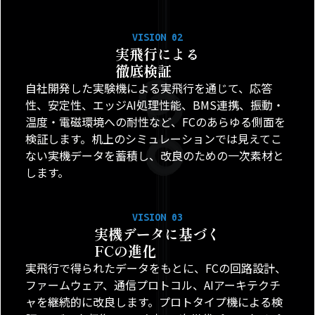
VISION 02
実飛行による
徹底検証
自社開発した実験機による実飛行を通じて、応答
性、安定性、エッジAI処理性能、BMS連携、振動・
温度・電磁環境への耐性など、FCのあらゆる側面を
検証します。机上のシミュレーションでは見えてこ
ない実機データを蓄積し、改良のための一次素材と
します。
VISION 03
実機データに基づく
FCの進化
実飛行で得られたデータをもとに、FCの回路設計、
ファームウェア、通信プロトコル、AIアーキテクチ
ャを継続的に改良します。プロトタイプ機による検