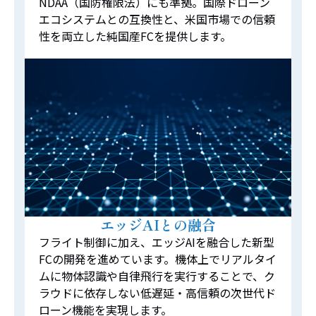
NDAA（国防権限法）にも準拠。国際ドローン
エコシステムとの互換性と、米国市場での信頼
性を両立した純国産FCを提供します。
エッジAIとの融合
フライト制御に加え、エッジAIを融合した新型
FCの開発を進めています。機体上でリアルタイ
ムに物体認識や自律飛行を実行することで、ク
ラウドに依存しない低遅延・高信頼の次世代ド
ローン機能を実現します。