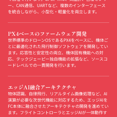
ー、CAN通信、UARTなど、複数のインターフェース
を統合しながら、小型化・軽量化を両立します。
PX4ベースのファームウェア開発
世界標準のドローンOSであるPX4をベースに、機体ご
とに最適化された飛行制御ソフトウェアを開発してい
ます。応答性と安定性の両立、機体固有機能への対
応、テックジェーピー独自機能の拡張など、ソースコ
ードレベルでの一貫開発を行います。
エッジAI融合アーキテクチャ
物体認識、自律飛行、リアルタイム画像処理など、AI
演算が必要な次世代機能に対応するため、エッジAIを
FC本体に融合させたアーキテクチャの開発を進めてい
ます。フライトコントローラとエッジAIが一体動作す