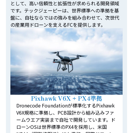
として、高い信頼性と拡張性が求められる開発領域
です。テックジェーピーは、世界標準への準拠を基
盤に、自社ならではの強みを組み合わせて、次世代
の産業用ドローンを支えるFCを提供します。
Pixhawk V6X + PX4準拠
Dronecode Foundationが標準化するPixhawk
V6X規格に準拠し、PCB設計から組み込みファ
ームウエア実装まで自社で開発しています。ド
ローンOSは世界標準のPX4を採用し、米国