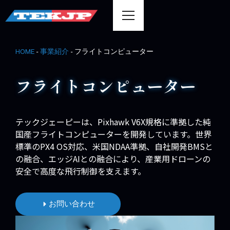
-
-
フライトコンピューター
HOME
事業紹介
フライトコンピューター
テックジェーピーは、Pixhawk V6X規格に準拠した純
国産フライトコンピューターを開発しています。世界
標準のPX4 OS対応、米国NDAA準拠、自社開発BMSと
の融合、エッジAIとの融合により、産業用ドローンの
安全で高度な飛行制御を支えます。
お問い合わせ